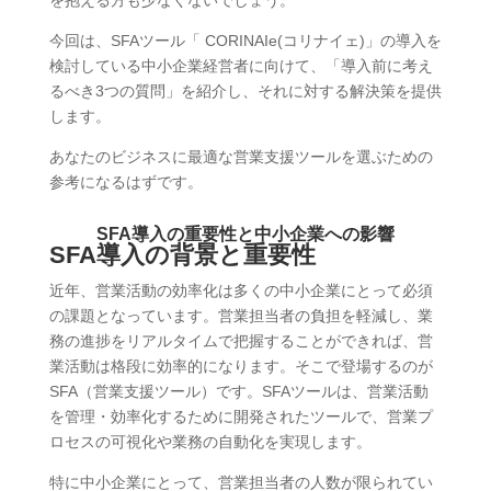
を抱える方も少なくないでしょう。
今回は、SFAツール「 CORINAIe(コリナイェ)」の導入を
検討している中小企業経営者に向けて、「導入前に考え
るべき3つの質問」を紹介し、それに対する解決策を提供
します。
あなたのビジネスに最適な営業支援ツールを選ぶための
参考になるはずです。
SFA導入の重要性と中小企業への影響
SFA導入の背景と重要性
近年、営業活動の効率化は多くの中小企業にとって必須
の課題となっています。営業担当者の負担を軽減し、業
務の進捗をリアルタイムで把握することができれば、営
業活動は格段に効率的になります。そこで登場するのが
SFA（営業支援ツール）です。SFAツールは、営業活動
を管理・効率化するために開発されたツールで、営業プ
ロセスの可視化や業務の自動化を実現します。
特に中小企業にとって、営業担当者の人数が限られてい