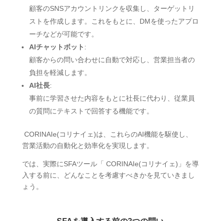
顧客のSNSアカウントリンクを収集し、ターゲットリ
ストを作成します。これをもとに、DMを使ったアプロ
ーチなどが可能です。
AIチャットボット
:
顧客からの問い合わせに自動で対応し、営業担当者の
負担を軽減します。
AI社長
:
事前に学習させた内容をもとに社長に代わり、従業員
の質問にテキストで回答する機能です。
CORINAIe(コリナイェ)は、これらのAI機能を駆使し、
営業活動の自動化と効率化を実現します。
では、実際にSFAツール「 CORINAIe(コリナイェ)」を導
入する前に、どんなことを考慮すべきかを見ていきまし
ょう。