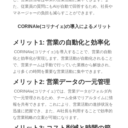
た、従業員の質問にもAIが自動で回答するため、社長や
マネージャーの負担も減らすことができます。
CORINAIe(コリナイェ)の導入によるメリット
メリット1: 営業の自動化と効率化
CORINAIe(コリナイェ)を導入することで、営業の自動
化と効率化が実現します。営業活動が自動化されること
で、営業チームは手動で行っていた業務から解放され、
より多くの時間を重要な営業活動に集中できます。
メリット2: 営業データの一元管理
CORINAIe(コリナイェ)では、営業データがフォルダ内
で一元管理されるため、チーム全体でリアルタイムに情
報を共有できます。これにより、営業活動の進捗状況を
迅速に把握でき、また、AI社長を利用することで効率的
な営業戦略の立案が可能になります。
メリット3: コスト削減と時間の節