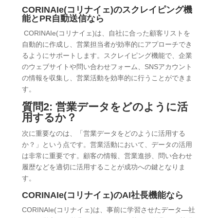
CORINAIe(コリナイェ)のスクレイピング機
能とPR自動送信なら
CORINAIe(コリナイェ)は、自社に合った顧客リストを
自動的に作成し、営業担当者が効率的にアプローチでき
るようにサポートします。スクレイピング機能で、企業
のウェブサイトや問い合わせフォーム、SNSアカウント
の情報を収集し、営業活動を効率的に行うことができま
す。
質問2: 営業データをどのように活
用するか？
次に重要なのは、「営業データをどのように活用する
か？」という点です。営業活動において、データの活用
は非常に重要です。顧客の情報、営業進捗、問い合わせ
履歴などを適切に活用することが成功への鍵となりま
す。
CORINAIe(コリナイェ)のAI社長機能なら
CORINAIe(コリナイェ)は、事前に学習させたデータ―社