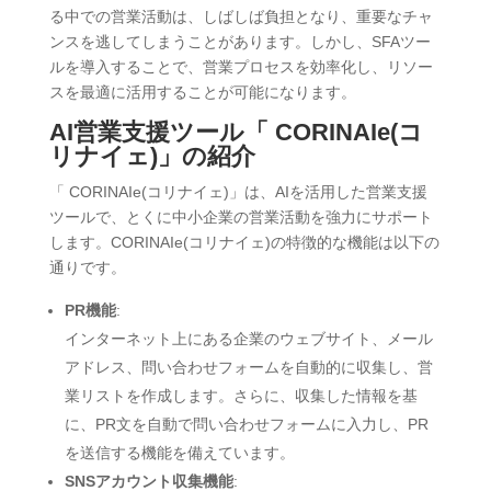
る中での営業活動は、しばしば負担となり、重要なチャ
ンスを逃してしまうことがあります。しかし、SFAツー
ルを導入することで、営業プロセスを効率化し、リソー
スを最適に活用することが可能になります。
AI営業支援ツール「 CORINAIe(コ
リナイェ)」の紹介
「 CORINAIe(コリナイェ)」は、AIを活用した営業支援
ツールで、とくに中小企業の営業活動を強力にサポート
します。CORINAIe(コリナイェ)の特徴的な機能は以下の
通りです。
PR機能
:
インターネット上にある企業のウェブサイト、メール
アドレス、問い合わせフォームを自動的に収集し、営
業リストを作成します。さらに、収集した情報を基
に、PR文を自動で問い合わせフォームに入力し、PR
を送信する機能を備えています。
SNSアカウント収集機能
: