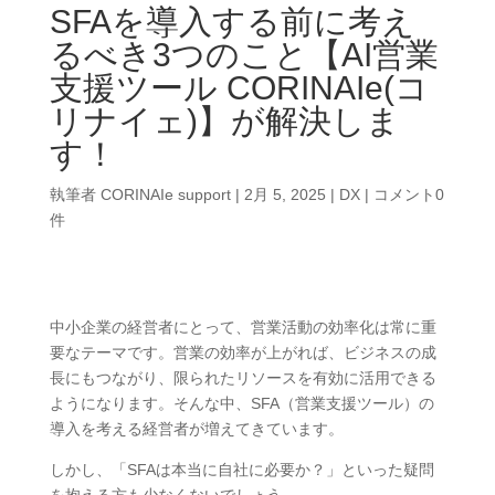
SFAを導入する前に考え
るべき3つのこと【AI営業
支援ツール CORINAIe(コ
リナイェ)】が解決しま
す！
執筆者
CORINAIe support
|
2月 5, 2025
|
DX
|
コメント0
件
中小企業の経営者にとって、営業活動の効率化は常に重
要なテーマです。営業の効率が上がれば、ビジネスの成
長にもつながり、限られたリソースを有効に活用できる
ようになります。そんな中、SFA（営業支援ツール）の
導入を考える経営者が増えてきています。
しかし、「SFAは本当に自社に必要か？」といった疑問