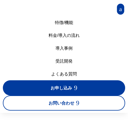
a
特徴/機能
料金/導入の流れ
導入事例
受託開発
よくある質問
9
お申し込み
9
お問い合わせ