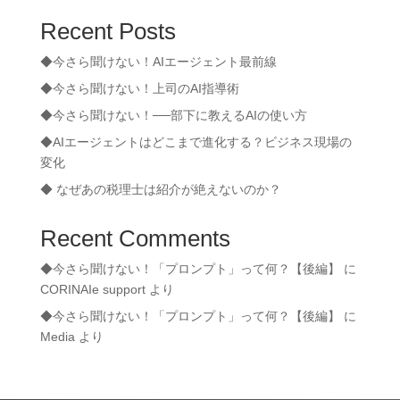
Recent Posts
◆今さら聞けない！AIエージェント最前線
◆今さら聞けない！上司のAI指導術
◆今さら聞けない！──部下に教えるAIの使い方
◆AIエージェントはどこまで進化する？ビジネス現場の
変化
◆ なぜあの税理士は紹介が絶えないのか？
Recent Comments
◆今さら聞けない！「プロンプト」って何？【後編】
に
CORINAIe support
より
◆今さら聞けない！「プロンプト」って何？【後編】
に
Media
より