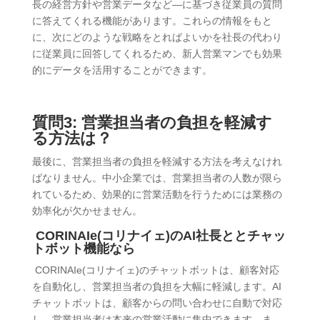
長の経営方針や営業データなど―に基づき従業員の質問
に答えてくれる機能があります。これらの情報をもと
に、次にどのような戦略をとればよいかを社長の代わり
に従業員に回答してくれるため、新人営業マンでも効果
的にデータを活用することができます。
質問3: 営業担当者の負担を軽減す
る方法は？
最後に、営業担当者の負担を軽減する方法を考えなけれ
ばなりません。中小企業では、営業担当者の人数が限ら
れているため、効果的に営業活動を行うためには業務の
効率化が欠かせません。
CORINAIe(コリナイェ)のAI社長ととチャッ
トボット機能なら
CORINAIe(コリナイェ)のチャットボットは、顧客対応
を自動化し、営業担当者の負担を大幅に軽減します。AI
チャットボットは、顧客からの問い合わせに自動で対応
し、営業担当者は本来の営業活動に集中できます。ま