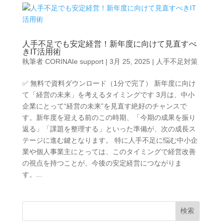
人手不足でも安定経営！新年度に向けて見直すべ
きIT活用術
執筆者
CORINAIe support
|
3月 25, 2025
|
人手不足対策
✅ 無料で資料ダウンロード（1分で完了） 新年度に向け
て「経営の未来」を考えるタイミングです 3月は、中小
企業にとって“経営の未来”を見直す絶好のチャンスで
す。新年度を迎える前のこの時期、「今期の成果を振り
返る」「課題を整理する」といった準備が、次の成長ス
テージに進む鍵となります。 特に人手不足に悩む中小企
業や個人事業主にとっては、このタイミングで経営改善
の視点を持つことが、今後の安定経営につながりま
す。...
検索