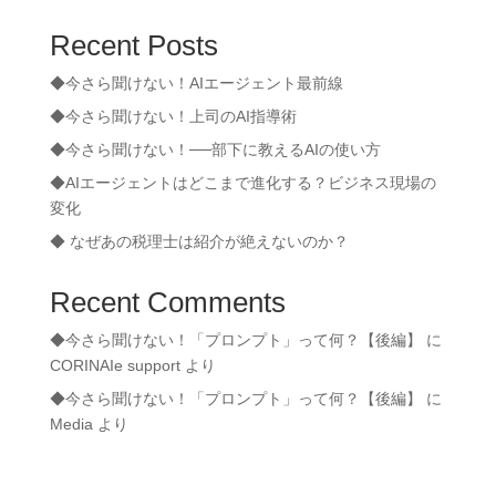
Recent Posts
◆今さら聞けない！AIエージェント最前線
◆今さら聞けない！上司のAI指導術
◆今さら聞けない！──部下に教えるAIの使い方
◆AIエージェントはどこまで進化する？ビジネス現場の
変化
◆ なぜあの税理士は紹介が絶えないのか？
Recent Comments
◆今さら聞けない！「プロンプト」って何？【後編】
に
CORINAIe support
より
◆今さら聞けない！「プロンプト」って何？【後編】
に
Media
より