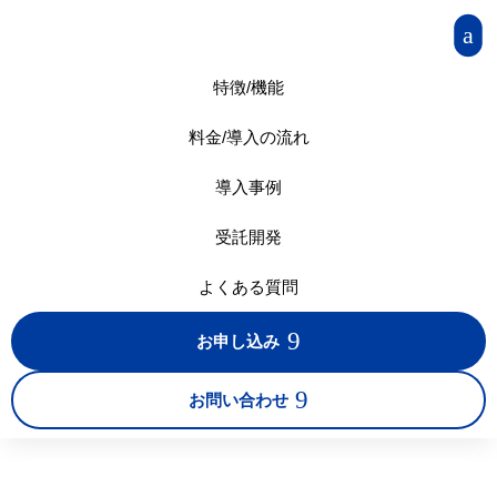
a
特徴/機能
料金/導入の流れ
導入事例
受託開発
よくある質問
9
お申し込み
9
お問い合わせ