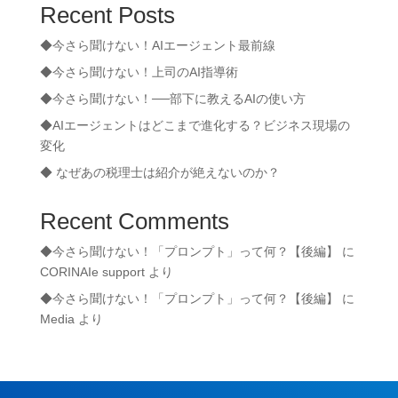
Recent Posts
◆今さら聞けない！AIエージェント最前線
◆今さら聞けない！上司のAI指導術
◆今さら聞けない！──部下に教えるAIの使い方
◆AIエージェントはどこまで進化する？ビジネス現場の
変化
◆ なぜあの税理士は紹介が絶えないのか？
Recent Comments
◆今さら聞けない！「プロンプト」って何？【後編】
に
CORINAIe support
より
◆今さら聞けない！「プロンプト」って何？【後編】
に
Media
より