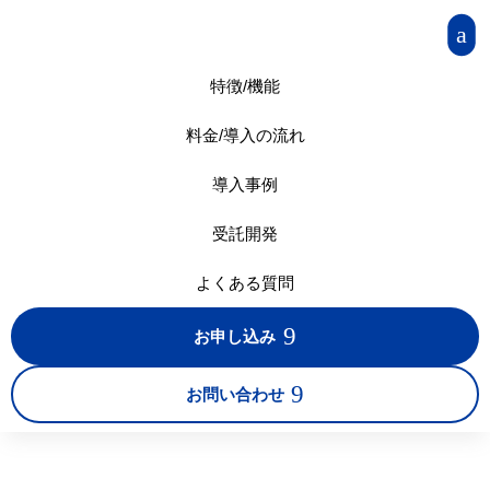
a
特徴/機能
料金/導入の流れ
導入事例
受託開発
よくある質問
9
お申し込み
9
お問い合わせ