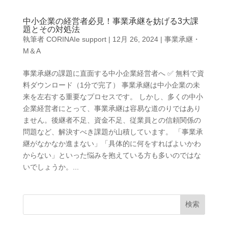
中小企業の経営者必見！事業承継を妨げる3大課
題とその対処法
執筆者
CORINAIe support
|
12月 26, 2024
|
事業承継・
M＆A
事業承継の課題に直面する中小企業経営者へ ✅ 無料で資
料ダウンロード（1分で完了） 事業承継は中小企業の未
来を左右する重要なプロセスです。 しかし、多くの中小
企業経営者にとって、事業承継は容易な道のりではあり
ません。後継者不足、資金不足、従業員との信頼関係の
問題など、解決すべき課題が山積しています。 「事業承
継がなかなか進まない」「具体的に何をすればよいかわ
からない」といった悩みを抱えている方も多いのではな
いでしょうか。...
検索