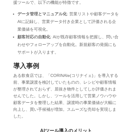
援ツールで、以下の機能が特徴です。
データ管理とマニュアル化
: 営業リストや顧客データを
AIに記録し、営業データ付き企業として評価される企
業価値を可視化。
顧客対応の自動化
: AIが既存顧客情報を把握し、問い合
わせやフォローアップを自動化。新規顧客の発掘にも
サポートが入ります。
導入事例
ある飲食店では、「CORINAIe(コリナイェ)」を導入する
前、事業譲渡を検討していたものの、レシピや顧客情報
が整理されておらず、居抜き物件としてしか評価されま
せんでした。しかし、ツールを活用して営業ノウハウや
顧客データを整理した結果、譲渡時の事業価値が大幅に
向上し、買い手候補が増加。スムーズな売却を実現しま
した。
AIツール導入のメリット