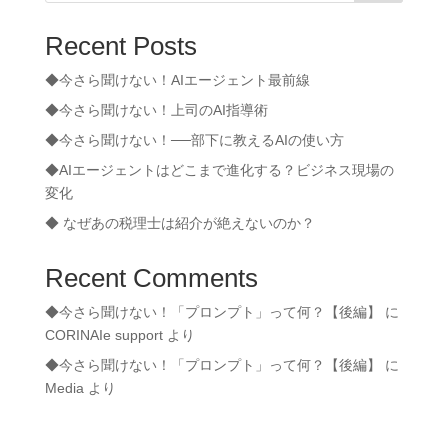
Recent Posts
◆今さら聞けない！AIエージェント最前線
◆今さら聞けない！上司のAI指導術
◆今さら聞けない！──部下に教えるAIの使い方
◆AIエージェントはどこまで進化する？ビジネス現場の
変化
◆ なぜあの税理士は紹介が絶えないのか？
Recent Comments
◆今さら聞けない！「プロンプト」って何？【後編】
に
CORINAIe support
より
◆今さら聞けない！「プロンプト」って何？【後編】
に
Media
より