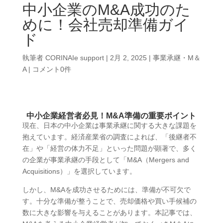
中小企業のM&A成功のた
めに！会社売却準備ガイ
ド
執筆者
CORINAIe support
|
2月 2, 2025
|
事業承継・M＆
A
|
コメント0件
中小企業経営者必見！M&A準備の重要ポイント
現在、日本の中小企業は事業承継に関する大きな課題を
抱えています。経済産業省の調査によれば、「後継者不
在」や「経営の体力不足」といった問題が顕著で、多く
の企業が事業承継の手段として「M&A（Mergers and
Acquisitions）」を選択しています。
しかし、M&Aを成功させるためには、準備が不可欠で
す。十分な準備が整うことで、売却価格や買い手候補の
数に大きな影響を与えることがあります。本記事では、