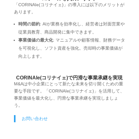
「CORINAIe(コリナイェ)」の導入には以下のメリットが
あります。
時間の節約
: AIが業務を効率化し、経営者は対面営業や
従業員教育、商品開発に集中できます。
事業価値の最大化
: マニュアルや顧客情報、財務データ
を可視化し、ソフト資産を強化。売却時の事業価値が
向上します。
CORINAIe(コリナイェ)で円滑な事業承継を実現
M&Aは中小企業にとって新たな未来を切り開くための重
要な手段です。「CORINAIe(コリナイェ)」を活用して、
事業価値を最大化し、円滑な事業承継を実現しましょ
う。
お問い合わせ