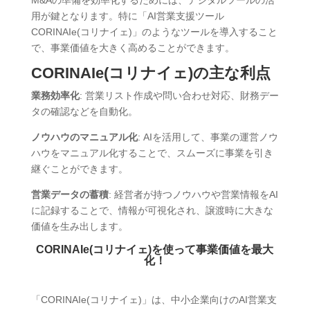
M&Aの準備を効率化するためには、デジタルツールの活
用が鍵となります。特に「AI営業支援ツール
CORINAIe(コリナイェ)」のようなツールを導入すること
で、事業価値を大きく高めることができます。
CORINAIe(コリナイェ)の主な利点
業務効率化
: 営業リスト作成や問い合わせ対応、財務デー
タの確認などを自動化。
ノウハウのマニュアル化
: AIを活用して、事業の運営ノウ
ハウをマニュアル化することで、スムーズに事業を引き
継ぐことができます。
営業データの蓄積
: 経営者が持つノウハウや営業情報をAI
に記録することで、情報が可視化され、譲渡時に大きな
価値を生み出します。
CORINAIe(コリナイェ)を使って事業価値を最大
化！
「CORINAIe(コリナイェ)」は、中小企業向けのAI営業支