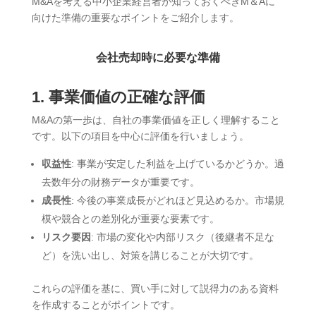
M&Aを考える中小企業経営者が知っておくべきM＆Aに
向けた準備の重要なポイントをご紹介します。
会社売却時に必要な準備
1. 事業価値の正確な評価
M&Aの第一歩は、自社の事業価値を正しく理解すること
です。以下の項目を中心に評価を行いましょう。
収益性
: 事業が安定した利益を上げているかどうか。過
去数年分の財務データが重要です。
成長性
: 今後の事業成長がどれほど見込めるか。市場規
模や競合との差別化が重要な要素です。
リスク要因
: 市場の変化や内部リスク（後継者不足な
ど）を洗い出し、対策を講じることが大切です。
これらの評価を基に、買い手に対して説得力のある資料
を作成することがポイントです。