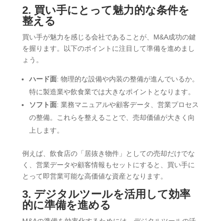
2. 買い手にとって魅力的な条件を
整える
買い手が魅力を感じる会社であることが、M&A成功の鍵
を握ります。以下のポイントに注目して準備を進めまし
ょう。
ハード面
: 物理的な設備や内装の整備が進んでいるか。
特に製造業や飲食業では大きなポイントとなります。
ソフト面
: 業務マニュアルや顧客データ、営業プロセス
の整備。これらを整えることで、売却価値が大きく向
上します。
例えば、飲食店の「居抜き物件」としての売却だけでな
く、営業データや顧客情報もセットにすると、買い手に
とって即営業可能な高価値な資産となります。
3. デジタルツールを活用して効率
的に準備を進める