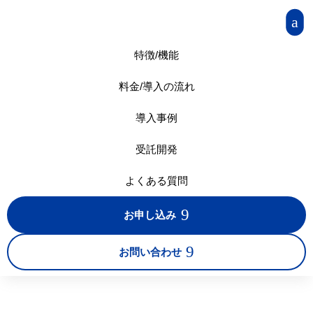
a
特徴/機能
料金/導入の流れ
導入事例
受託開発
よくある質問
9
お申し込み
9
お問い合わせ