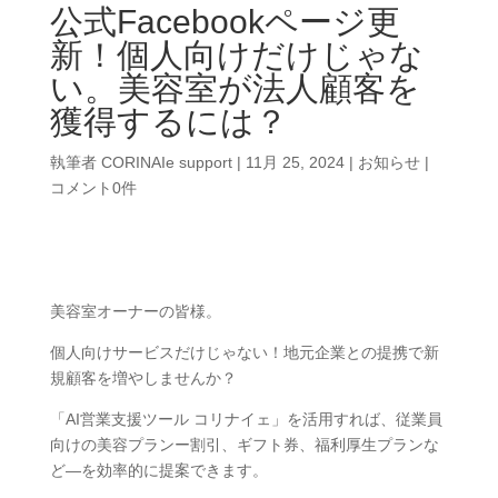
公式Facebookページ更
新！個人向けだけじゃな
い。美容室が法人顧客を
獲得するには？
執筆者
CORINAIe support
|
11月 25, 2024
|
お知らせ
|
コメント0件
美容室オーナーの皆様。
個人向けサービスだけじゃない！地元企業との提携で新
規顧客を増やしませんか？
「AI営業支援ツール コリナイェ」を活用すれば、従業員
向けの美容プランー割引、ギフト券、福利厚生プランな
ど―を効率的に提案できます。