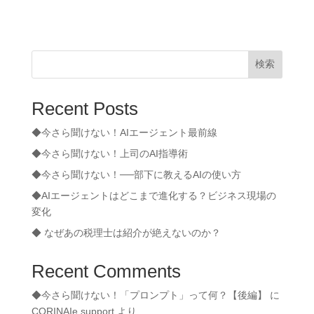
検索
Recent Posts
◆今さら聞けない！AIエージェント最前線
◆今さら聞けない！上司のAI指導術
◆今さら聞けない！──部下に教えるAIの使い方
◆AIエージェントはどこまで進化する？ビジネス現場の
変化
◆ なぜあの税理士は紹介が絶えないのか？
Recent Comments
◆今さら聞けない！「プロンプト」って何？【後編】
に
CORINAIe support
より