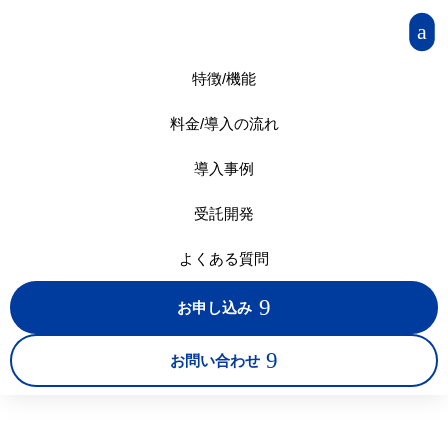
a
特徴/機能
料金/導入の流れ
導入事例
受託開発
よくある質問
9
お申し込み
9
お問い合わせ