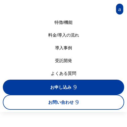
a
特徴/機能
料金/導入の流れ
導入事例
受託開発
よくある質問
9
お申し込み
9
お問い合わせ