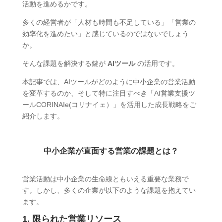
活動を進めるかです。
多くの経営者が「人材も時間も不足している」「営業の
効率化を進めたい」と感じているのではないでしょう
か。
そんな課題を解決する鍵が
AIツール
の活用です。
本記事では、AIツールがどのように中小企業の営業活動
を変革するのか、そして特に注目すべき「AI営業支援ツ
ールCORINAIe(コリナイェ）」を活用した成長戦略をご
紹介します。
中小企業が直面する営業の課題とは？
営業活動は中小企業の生命線ともいえる重要な業務で
す。しかし、多くの企業が以下のような課題を抱えてい
ます。
1. 限られた営業リソース