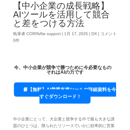
【中小企業の成長戦略】
AIツールを活用して競合
と差をつける方法
執筆者
CORINAIe support
|
1月 17, 2025
|
DX
|
コメント
0件
今、中小企業が競争で勝つために今必要なもの
それはAIの力です
📘【無料】AI営業支援ツールの詳細資料を今
すぐダウンロード！
中小企業にとって、大企業と競争する中で最も大きな課
題のひとつは、限られたリソースでいかに効率的に営業