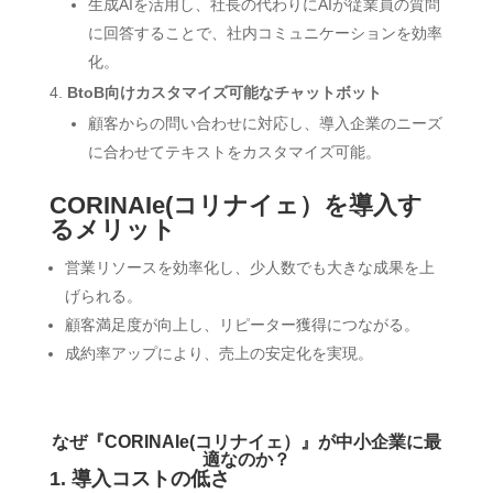
生成AIを活用し、社長の代わりにAIが従業員の質問
に回答することで、社内コミュニケーションを効率
化。
BtoB向けカスタマイズ可能なチャットボット
顧客からの問い合わせに対応し、導入企業のニーズ
に合わせてテキストをカスタマイズ可能。
CORINAIe(コリナイェ）を導入す
るメリット
営業リソースを効率化し、少人数でも大きな成果を上
げられる。
顧客満足度が向上し、リピーター獲得につながる。
成約率アップにより、売上の安定化を実現。
なぜ『CORINAIe(コリナイェ）』が中小企業に最
適なのか？
1. 導入コストの低さ