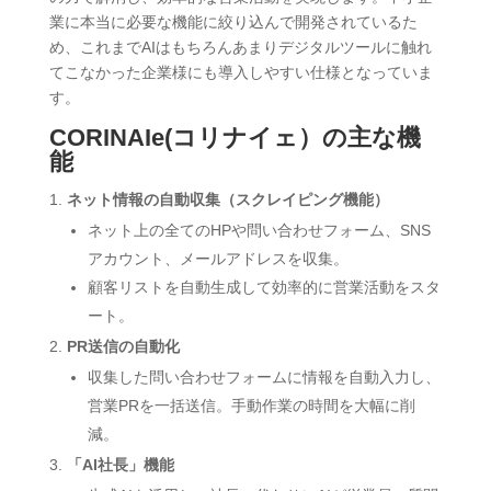
業に本当に必要な機能に絞り込んで開発されているた
め、これまでAIはもちろんあまりデジタルツールに触れ
てこなかった企業様にも導入しやすい仕様となっていま
す。
CORINAIe(コリナイェ）の主な機
能
ネット情報の自動収集（スクレイピング機能）
ネット上の全てのHPや問い合わせフォーム、SNS
アカウント、メールアドレスを収集。
顧客リストを自動生成して効率的に営業活動をスタ
ート。
PR送信の自動化
収集した問い合わせフォームに情報を自動入力し、
営業PRを一括送信。手動作業の時間を大幅に削
減。
「AI社長」機能