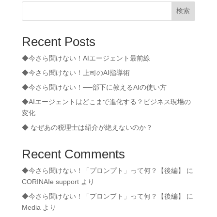
検索
Recent Posts
◆今さら聞けない！AIエージェント最前線
◆今さら聞けない！上司のAI指導術
◆今さら聞けない！──部下に教えるAIの使い方
◆AIエージェントはどこまで進化する？ビジネス現場の
変化
◆ なぜあの税理士は紹介が絶えないのか？
Recent Comments
◆今さら聞けない！「プロンプト」って何？【後編】
に
CORINAIe support
より
◆今さら聞けない！「プロンプト」って何？【後編】
に
Media
より