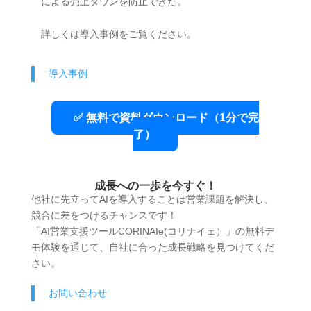
による売上ダウンを防止できた。
詳しくは導入事例をご覧ください。
導入事例
✅ 無料で資料ダウンロード（1分で完
了）
成長への一歩を今すぐ！
他社に先立ってAIを導入することは営業課題を解決し、
競合に差をつけるチャンスです！
「AI営業支援ツールCORINAIe(コリナイェ）」の無料デ
モ体験を通じて、自社に合った成長戦略を見つけてくだ
さい。
お問い合わせ