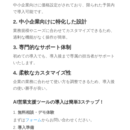
中小企業向けに価格設定がされており、限られた予算内
で導入可能です。
2. 中小企業向けに特化した設計
業務規模やニーズに合わせてカスタマイズできるため、
過剰な機能がなく操作が簡単。
3. 専門的なサポート体制
初めての導入でも、導入後まで専属の担当者がサポート
いたします。
4. 柔軟なカスタマイズ性
企業の業務に合わせて使い方を調整できるため、導入後
の使い勝手が良い。
AI営業支援ツールの導入は簡単3ステップ！
無料相談・デモ体験
まずは
フォーム
からお問い合わせください。
導入準備