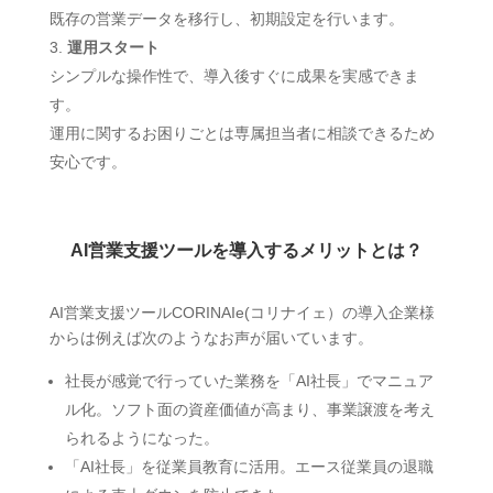
既存の営業データを移行し、初期設定を行います。
運用スタート
シンプルな操作性で、導入後すぐに成果を実感できま
す。
運用に関するお困りごとは専属担当者に相談できるため
安心です。
AI営業支援ツールを導入するメリットとは？
AI営業支援ツールCORINAIe(コリナイェ）の導入企業様
からは例えば次のようなお声が届いています。
社長が感覚で行っていた業務を「AI社長」でマニュア
ル化。ソフト面の資産価値が高まり、事業譲渡を考え
られるようになった。
「AI社長」を従業員教育に活用。エース従業員の退職