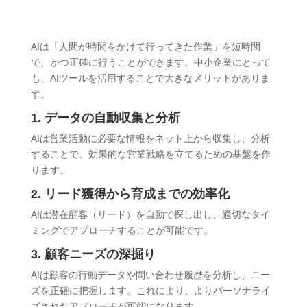
AIは「人間が時間をかけて行ってきた作業」を短時間
で、かつ正確に行うことができます。中小企業にとって
も、AIツールを活用することで大きなメリットがありま
す。
1. データの自動収集と分析
AIは営業活動に必要な情報をネット上から収集し、分析
することで、効果的な営業戦略を立てるための基盤を作
ります。
2. リード獲得から育成までの効率化
AIは潜在顧客（リード）を自動で探し出し、適切なタイ
ミングでアプローチすることが可能です。
3. 顧客ニーズの深掘り
AIは顧客の行動データや問い合わせ履歴を分析し、ニー
ズを正確に把握します。これにより、よりパーソナライ
ズされたアプローチが可能になります。