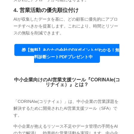
4. 営業活動の優先順位付け
AIが収集したデータを基に、どの顧客に優先的にアプロ
ーチすべきかを提案します。これにより、時間とリソー
スの無駄を削減できます。
🎁【無料】あなたの会社のDXポイントがわかる！無
料診断シートPDFプレゼント中
中小企業向けのAI営業支援ツール『CORINAIe(コ
リナイェ）』とは？
「CORINAIe(コリナイェ）」は、中小企業の営業課題を
解決するために開発されたAI営業支援ツール（SFA）で
す。
中小企業が抱えるリソース不足やデータ管理の手間をAI
の力で解消し、効率的な営業活動を実現します。中小企