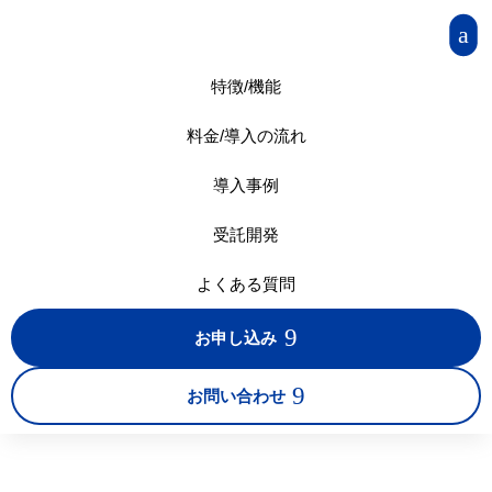
a
特徴/機能
料金/導入の流れ
導入事例
受託開発
よくある質問
9
お申し込み
9
お問い合わせ