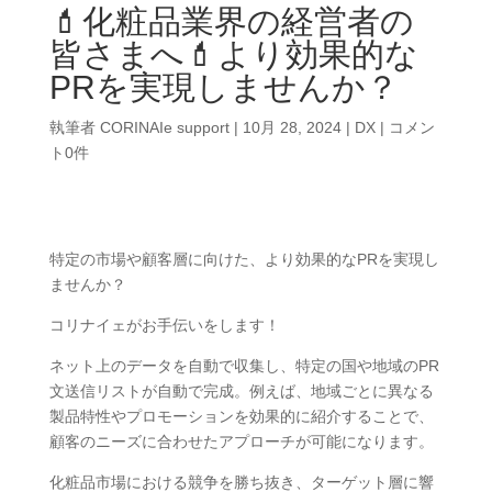
💄化粧品業界の経営者の
皆さまへ💄より効果的な
PRを実現しませんか？
執筆者
CORINAIe support
|
10月 28, 2024
|
DX
|
コメン
ト0件
特定の市場や顧客層に向けた、より効果的なPRを実現し
ませんか？
コリナイェがお手伝いをします！
ネット上のデータを自動で収集し、特定の国や地域のPR
文送信リストが自動で完成。例えば、地域ごとに異なる
製品特性やプロモーションを効果的に紹介することで、
顧客のニーズに合わせたアプローチが可能になります。
化粧品市場における競争を勝ち抜き、ターゲット層に響