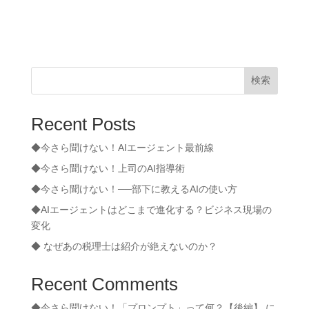
検索
Recent Posts
◆今さら聞けない！AIエージェント最前線
◆今さら聞けない！上司のAI指導術
◆今さら聞けない！──部下に教えるAIの使い方
◆AIエージェントはどこまで進化する？ビジネス現場の
変化
◆ なぜあの税理士は紹介が絶えないのか？
Recent Comments
◆今さら聞けない！「プロンプト」って何？【後編】
に