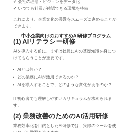
✔ 会社の理念・ビジョンをデータ化
✔ いつでも社員が確認できる環境を整備
これにより、企業文化の浸透をスムーズに進めることが
できます。
中小企業向けのおすすめAI研修プログラム
(1) AIリテラシー研修
AIを導入する前に、まずは社員にAIの基礎知識を身につ
けてもらうことが重要です。
AIとは何か？
どの業務にAIが活用できるのか？
AIを導入することで、どのような変化があるのか？
IT初心者でも理解しやすいカリキュラムが求められま
す。
(2) 業務改善のためのAI活用研修
業務効率化を目的としたAI研修では、実際のツールを使