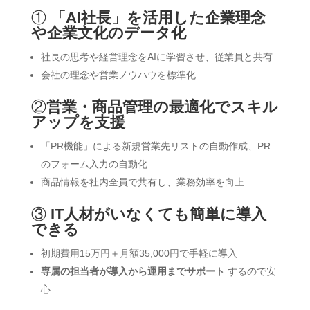
①
「AI社長」を活用した企業理念
や企業文化のデータ化
社長の思考や経営理念をAIに学習させ、従業員と共有
会社の理念や営業ノウハウを標準化
②
営業・商品管理の最適化でスキル
アップを支援
「PR機能」による新規営業先リストの自動作成、PR
のフォーム入力の自動化
商品情報を社内全員で共有し、業務効率を向上
③
IT人材がいなくても簡単に導入
できる
初期費用15万円＋月額35,000円で手軽に導入
専属の担当者が導入から運用までサポート
するので安
心