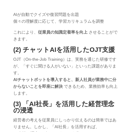
AIが自動でクイズや復習問題を出題
個々の理解度に応じて、学習カリキュラムを調整
これにより、
従業員の知識定着率を向上
させることがで
きます。
(2) チャットAIを活用したOJT支援
OJT（On-the-Job Training）は、実務を通じた研修です
が、「すぐに聞ける人がいない」といった課題がありま
す。
AIチャットボットを導入すると、新人社員が業務中に分
からないことを即座に解決
できるため、業務効率も向上
します。
(3) 「AI社長」を活用した経営理念
の浸透
経営者の考えを従業員にしっかり伝えるのは簡単ではあ
りません。しかし、「AI社長」を活用すれば、