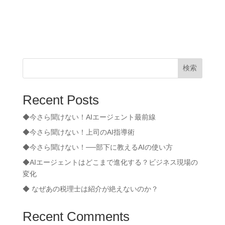
検索
Recent Posts
◆今さら聞けない！AIエージェント最前線
◆今さら聞けない！上司のAI指導術
◆今さら聞けない！──部下に教えるAIの使い方
◆AIエージェントはどこまで進化する？ビジネス現場の
変化
◆ なぜあの税理士は紹介が絶えないのか？
Recent Comments