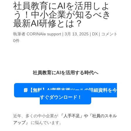
社員教育にAIを活用しよ
う！中小企業が知るべき
最新AI研修とは？
執筆者
CORINAIe support
|
3月 13, 2025
|
DX
|
コメント
0件
社員教育にAIを活用する時代へ
📘【無料】AI営業支援ツールの詳細資料を今
すぐダウンロード！
近年、多くの中小企業が
「人手不足」や「社員のスキル
アップ」
に悩んでいます。