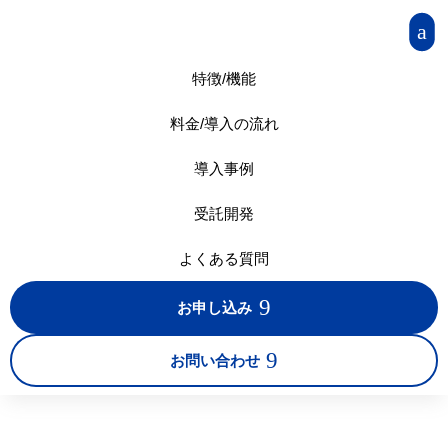
a
特徴/機能
料金/導入の流れ
導入事例
受託開発
よくある質問
9
お申し込み
9
お問い合わせ