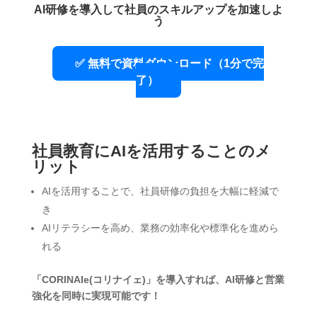
AI研修を導入して社員のスキルアップを加速しよ
う
✅ 無料で資料ダウンロード（1分で完
了）
社員教育にAIを活用することのメ
リット
AIを活用することで、社員研修の負担を大幅に軽減で
き
AIリテラシーを高め、業務の効率化や標準化を進めら
れる
「CORINAIe(コリナイェ)」を導入すれば、AI研修と営業
強化を同時に実現可能です！