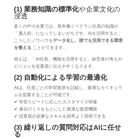
(1) 業務知識の標準化
や企業文化の
浸透
多くの中小企業では、長年働くベテラン社員の知識が
「属人的」になってしまいがちです。AIを活用すると、
こうしたノウハウを
データ化し、誰でも活用できる環境
を整える
ことができます。
例えば、「AI社長」機能を活用すると、経営者の考えや
ビジョンを従業員に伝えやすくなります。
(2) 自動化による学習の最適化
AIは、社員ごとの学習進捗を記録し、最適なカリキュラ
ムを提案することが可能です。
✔ 学習スピードに応じたカスタマイズ研修
✔ 過去のミスをもとにした最適な復習機能
✔ 従業員が必要なスキルを効率よく習得できる
(3) 繰り返しの質問対応はAIに任せ
る