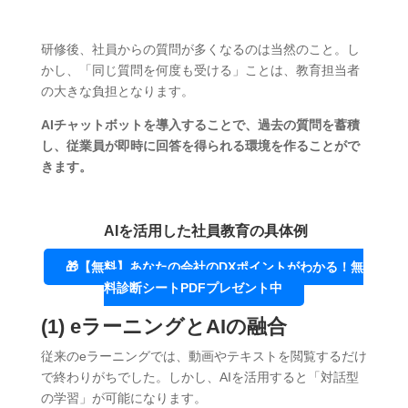
研修後、社員からの質問が多くなるのは当然のこと。し
かし、「同じ質問を何度も受ける」ことは、教育担当者
の大きな負担となります。
AIチャットボットを導入することで、過去の質問を蓄積
し、従業員が即時に回答を得られる環境を作ることがで
きます。
AIを活用した社員教育の具体例
🎁【無料】あなたの会社のDXポイントがわかる！無
料診断シートPDFプレゼント中
(1) eラーニングとAIの融合
従来のeラーニングでは、動画やテキストを閲覧するだけ
で終わりがちでした。しかし、AIを活用すると「対話型
の学習」が可能になります。