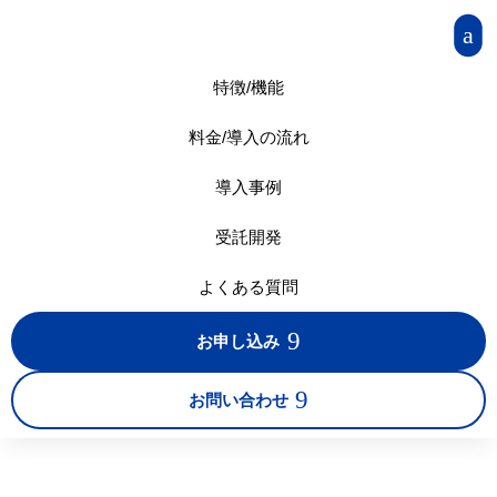
a
特徴/機能
料金/導入の流れ
導入事例
受託開発
よくある質問
9
お申し込み
9
お問い合わせ