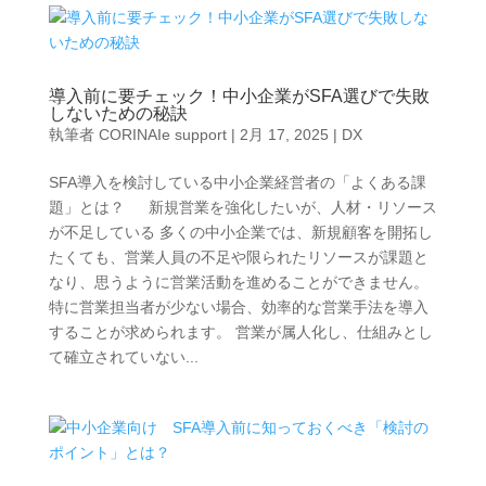
導入前に要チェック！中小企業がSFA選びで失敗
しないための秘訣
執筆者
CORINAIe support
|
2月 17, 2025
|
DX
SFA導入を検討している中小企業経営者の「よくある課
題」とは？ 新規営業を強化したいが、人材・リソース
が不足している 多くの中小企業では、新規顧客を開拓し
たくても、営業人員の不足や限られたリソースが課題と
なり、思うように営業活動を進めることができません。
特に営業担当者が少ない場合、効率的な営業手法を導入
することが求められます。 営業が属人化し、仕組みとし
て確立されていない...