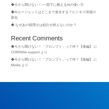
◆今さら聞けない！──部下に教えるAIの使い方
◆AIエージェントはどこまで進化する？ビジネス現場の
変化
◆ なぜあの税理士は紹介が絶えないのか？
Recent Comments
◆今さら聞けない！「プロンプト」って何？【後編】
に
CORINAIe support
より
◆今さら聞けない！「プロンプト」って何？【後編】
に
Media
より