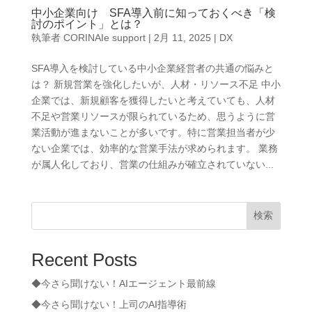
中小企業向け SFA導入前に知っておくべき「検
討のポイント」とは？
執筆者
CORINAIe support
|
2月 11, 2025
|
DX
SFA導入を検討している中小企業経営者の共通の悩みと
は？ 新規営業を強化したいが、人材・リソース不足 中小
企業では、新規顧客を獲得したいと考えていても、人材
不足や営業リソースが限られているため、思うように営
業活動が進まないことが多いです。特に営業担当者が少
ない企業では、効率的な営業手法が求められます。 業務
が属人化しており、営業の仕組みが確立されていない...
検索
Recent Posts
◆今さら聞けない！AIエージェント最前線
◆今さら聞けない！上司のAI指導術