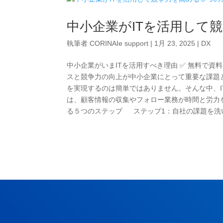
中小企業がITを活用して
執筆者
CORINAIe support
|
1月 23, 2025
|
DX
中小企業がいまITを活用すべき理由 ✅ 無料で
スと競争力の向上が中小企業にとって重要な課題
を実現するのは簡単ではありません。そんな中、I
は、顧客情報の収集やフォロー業務が時間と労力
る５つのステップ ステップ1：自社の課題を洗い出