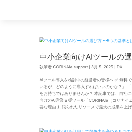
中小企業向けAIツールの選
執筆者
CORINAIe support
|
3月 5, 2025
|
DX
AIツール導入を検討中の経営者の皆様へ ✅ 無料
いるが、どのように導入すればいいのかな？」 「
をお持ちではありませんか？ 本記事では、自社に
向けのAI営業支援ツール「CORINAIe（コリ
要な理由 1. 限られたリソースで最大の成果を上げる