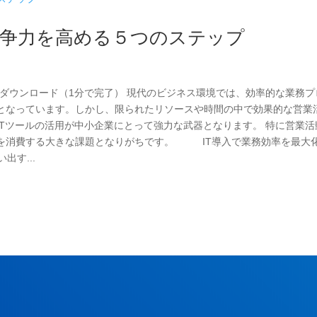
競争力を高める５つのステップ
資料ダウンロード（1分で完了） 現代のビジネス環境では、効率的な業務プ
となっています。しかし、限られたリソースや時間の中で効果的な営業
Tツールの活用が中小企業にとって強力な武器となります。 特に営業活
を消費する大きな課題となりがちです。 IT導入で業務効率を最大
す...