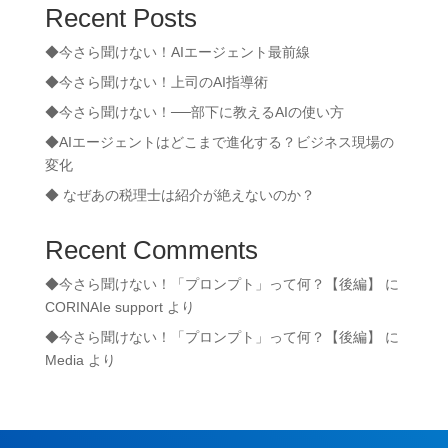
Recent Posts
◆今さら聞けない！AIエージェント最前線
◆今さら聞けない！上司のAI指導術
◆今さら聞けない！──部下に教えるAIの使い方
◆AIエージェントはどこまで進化する？ビジネス現場の
変化
◆ なぜあの税理士は紹介が絶えないのか？
Recent Comments
◆今さら聞けない！「プロンプト」って何？【後編】
に
CORINAIe support
より
◆今さら聞けない！「プロンプト」って何？【後編】
に
Media
より