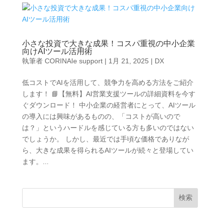
小さな投資で大きな成果！コスパ重視の中小企業
向けAIツール活用術
執筆者
CORINAIe support
|
1月 21, 2025
|
DX
低コストでAIを活用して、競争力を高める方法をご紹介
します！ 📘【無料】AI営業支援ツールの詳細資料を今す
ぐダウンロード！ 中小企業の経営者にとって、AIツール
の導入には興味があるものの、「コストが高いので
は？」というハードルを感じている方も多いのではない
でしょうか。 しかし、最近では手頃な価格でありなが
ら、大きな成果を得られるAIツールが続々と登場してい
ます。...
検索