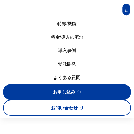
a
特徴/機能
料金/導入の流れ
導入事例
受託開発
よくある質問
9
お申し込み
9
お問い合わせ